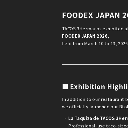
FOODEX JAPAN 20
TACOS 3Hermanos exhibited a
FOODEX JAPAN 2026
,
held from March 10 to 13, 2026
■ Exhibition Highl
In addition to our restaurant 
we officially launched our Bto
La Taquiza de TACOS 3He
Professional-use taco-sized