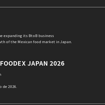
e expanding its BtoB business
wth of the Mexican food market in Japan.
n FOODEX JAPAN 2026
n
o de 2026.