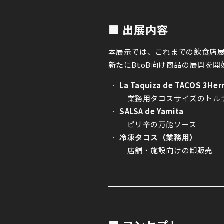
■ 出展内容
本展示では、これまでの飲食店
新たにBtoB向け商品の展開を
La Taquiza de TACOS 3He
業務用タコスサイズのトル
SALSA de Yamita
ピリ辛の万能ソース
冷凍タコス（業務用）
店舗・施設向けの卸販売