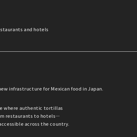
estaurants and hotels
 new infrastructure for Mexican food in Japan.
e where authentic tortillas
m restaurants to hotels—
ccessible across the country.