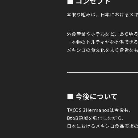
■ コンセプト
本取り組みは、日本におけるメ
外食産業やホテルなど、あらゆ
「本物のトルティヤを提供でき
メキシコの食文化をより身近な
■ 今後について
TACOS 3Hermanosは今後も、
BtoB領域を強化しながら、
日本におけるメキシコ食品市場