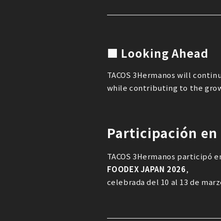
■ Looking Ahead
TACOS 3Hermanos will continu
while contributing to the gro
Participación e
TACOS 3Hermanos participó e
FOODEX JAPAN 2026
,
celebrada del 10 al 13 de marz