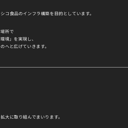
キシコ食品のインフラ構築を目的としています。
る場所で
る環境」を実現し、
ものへと広げていきます。
の拡大に取り組んでまいります。