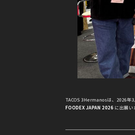
TACOS 3Hermanosは、202
FOODEX JAPAN 2026
に出展い