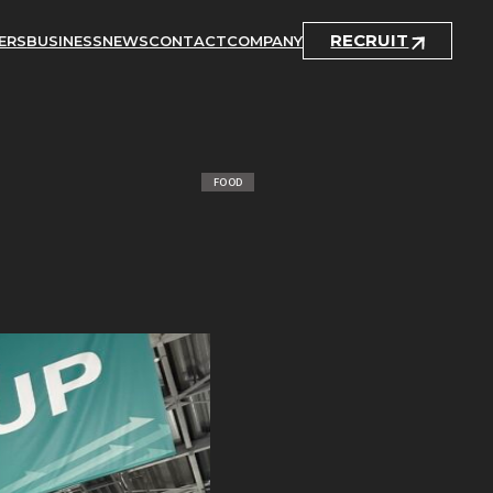
RECRUIT
ERS
BUSINESS
NEWS
CONTACT
COMPANY
FOOD