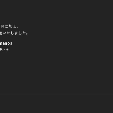
展開に加え、
開始いたしました。
rmanos
ティヤ